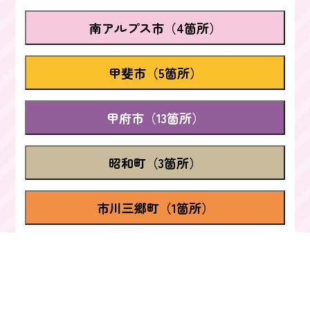
南アルプス市（4箇所）
甲斐市（5箇所）
甲府市（13箇所）
昭和町（3箇所）
市川三郷町（1箇所）
山梨市（4箇所）
甲州市（4箇所）